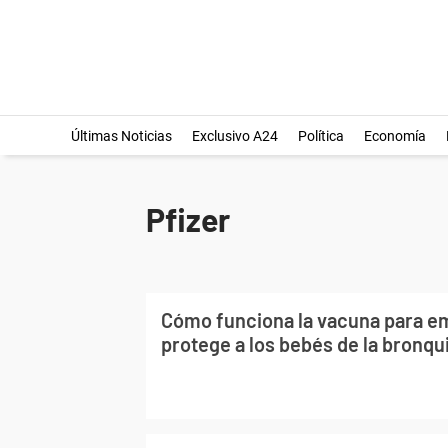
Últimas Noticias
Exclusivo A24
Política
Economía
Pfizer
Cómo funciona la vacuna para e
protege a los bebés de la bronqui