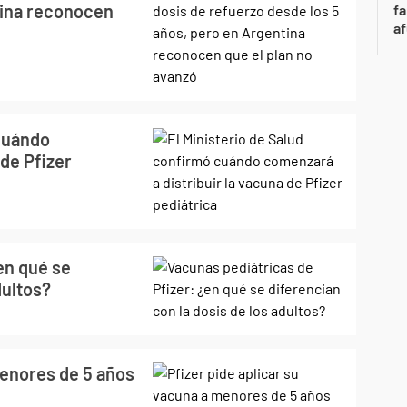
tina reconocen
fa
af
 cuándo
 de Pfizer
en qué se
dultos?
menores de 5 años