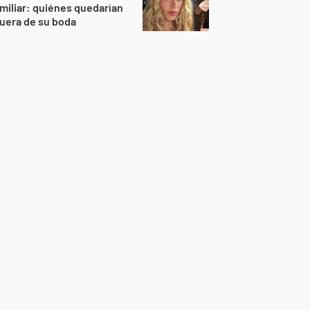
miliar: quiénes quedarían
uera de su boda