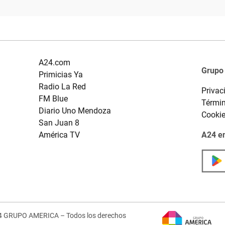
A24.com
Grupo
Primicias Ya
Radio La Red
Privac
FM Blue
Términ
Diario Uno Mendoza
Cooki
San Juan 8
América TV
A24 en
4 GRUPO AMERICA – Todos los derechos