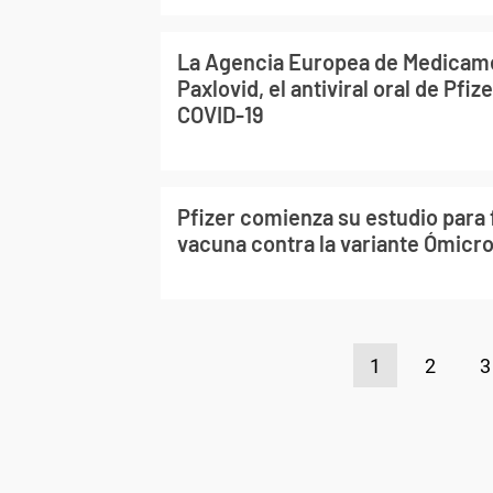
La Agencia Europea de Medicam
Paxlovid, el antiviral oral de Pfiz
COVID-19
Pfizer comienza su estudio para 
vacuna contra la variante Ómicr
1
2
3