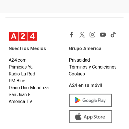
Nuestros Medios
Grupo América
A24.com
Privacidad
Primicias Ya
Términos y Condiciones
Radio La Red
Cookies
FM Blue
A24 en tu móvil
Diario Uno Mendoza
San Juan 8
América TV