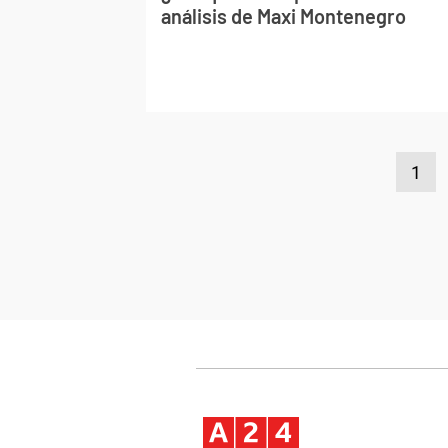
análisis de Maxi Montenegro
1