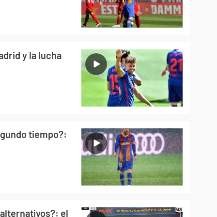
drid y la lucha
segundo tiempo?:
alternativos?: el