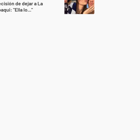
cisión de dejar a La
aqui: "Ella lo..."