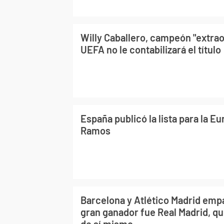
Willy Caballero, campeón "extraof
UEFA no le contabilizará el título
España publicó la lista para la E
Ramos
Barcelona y Atlético Madrid empa
gran ganador fue Real Madrid, q
de sí mismo