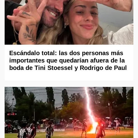
Escándalo total: las dos personas más
importantes que quedarían afuera de la
boda de Tini Stoessel y Rodrigo de Paul