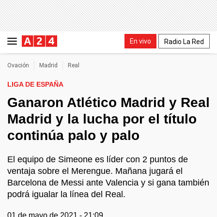
En vivo
Radio La Red
Ovación
Madrid
Real
LIGA DE ESPAÑA
Ganaron Atlético Madrid y Real
Madrid y la lucha por el título
continúa palo y palo
El equipo de Simeone es líder con 2 puntos de
ventaja sobre el Merengue. Mañana jugará el
Barcelona de Messi ante Valencia y si gana también
podrá igualar la línea del Real.
01 de mayo de 2021 - 21:09