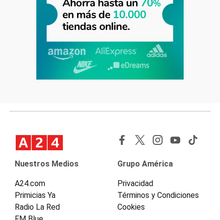
Nuestros Medios
Grupo América
A24.com
Privacidad
Primicias Ya
Términos y Condiciones
Radio La Red
Cookies
FM Blue