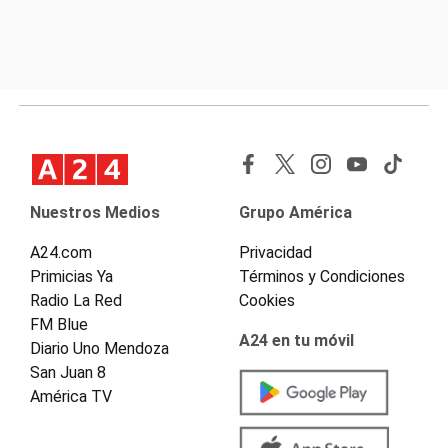
Nuestros Medios
Grupo América
A24.com
Privacidad
Primicias Ya
Términos y Condiciones
Radio La Red
Cookies
FM Blue
A24 en tu móvil
Diario Uno Mendoza
San Juan 8
América TV