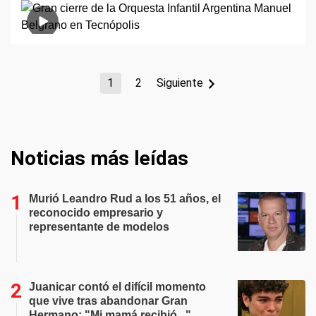
1
2
Siguiente
Noticias más leídas
Murió Leandro Rud a los 51 años, el
reconocido empresario y
representante de modelos
Juanicar contó el difícil momento
que vive tras abandonar Gran
Hermano: "Mi mamá recibió..."