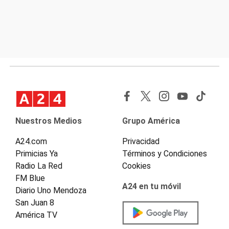
Nuestros Medios
Grupo América
A24.com
Privacidad
Primicias Ya
Términos y Condiciones
Radio La Red
Cookies
FM Blue
A24 en tu móvil
Diario Uno Mendoza
San Juan 8
América TV