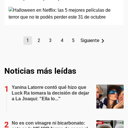
1
2
3
4
5
Siguiente
Noticias más leídas
Yanina Latorre contó qué hizo que
Luck Ra tomara la decisión de dejar
a La Joaqui: "Ella lo..."
No es con vinagre ni bicarbonato: