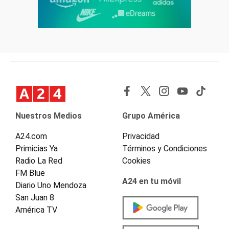
Nuestros Medios
Grupo América
A24.com
Privacidad
Primicias Ya
Términos y Condiciones
Radio La Red
Cookies
FM Blue
A24 en tu móvil
Diario Uno Mendoza
San Juan 8
América TV