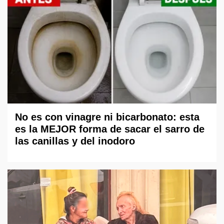
No es con vinagre ni bicarbonato: esta
es la MEJOR forma de sacar el sarro de
las canillas y del inodoro