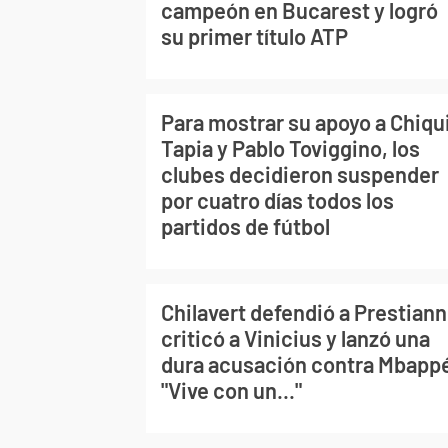
campeón en Bucarest y logró
su primer título ATP
Para mostrar su apoyo a Chiqu
Tapia y Pablo Toviggino, los
clubes decidieron suspender
por cuatro días todos los
partidos de fútbol
Chilavert defendió a Prestiann
criticó a Vinicius y lanzó una
dura acusación contra Mbapp
"Vive con un..."