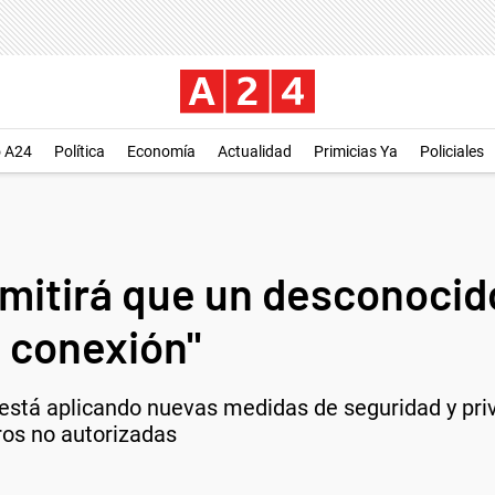
o A24
Política
Economía
Actualidad
Primicias Ya
Policiales
itirá que un desconocido 
a conexión"
está aplicando nuevas medidas de seguridad y priv
ros no autorizadas