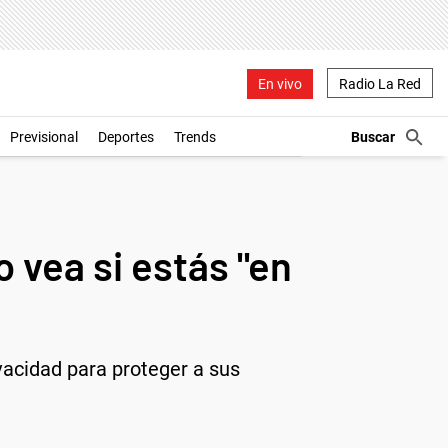
En vivo
Radio La Red
Previsional
Deportes
Trends
vea si estás "en
acidad para proteger a sus