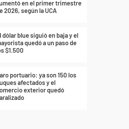
umentó en el primer trimestre
e 2026, según la UCA
l dólar blue siguió en baja y el
ayorista quedó a un paso de
os $1.500
aro portuario: ya son 150 los
uques afectados y el
omercio exterior quedó
aralizado