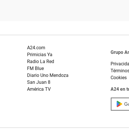
A24.com
Grupo A
Primicias Ya
Radio La Red
Privacid
FM Blue
Términos
Diario Uno Mendoza
Cookies
San Juan 8
América TV
A24 en t