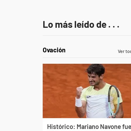
Lo más leído de . . .
Ovación
Ver to
Histórico: Mariano Navone fu