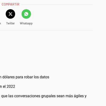
COMPARTIR
k
Twitter
Whatsapp
 dólares para robar los datos
n el 2022
que las conversaciones grupales sean más ágiles y