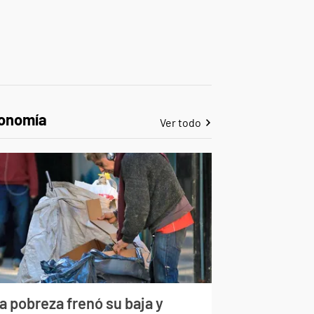
onomía
Ver todo
a pobreza frenó su baja y