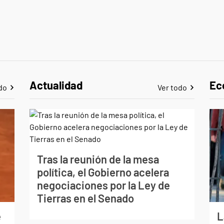
Actualidad
Ec
do
Ver todo
Tras la reunión de la mesa
política, el Gobierno acelera
negociaciones por la Ley de
Tierras en el Senado
e
L