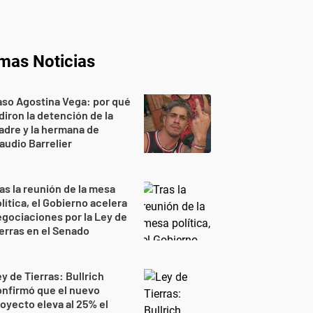
imas Noticias
so Agostina Vega: por qué
diron la detención de la
dre y la hermana de
audio Barrelier
as la reunión de la mesa
lítica, el Gobierno acelera
gociaciones por la Ley de
erras en el Senado
y de Tierras: Bullrich
nfirmó que el nuevo
oyecto eleva al 25% el