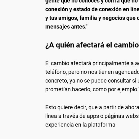
gente que no conoces y con la que no
conexión y estado de conexión en lín
y tus amigos, familia y negocios que
mensajes antes."
¿A quién afectará el cambi
El cambio afectará principalmente a 
teléfono, pero no nos tienen agendado
concreto, ya no se puede consultar si
prometían hacerlo, como por ejempl
Esto quiere decir, que a partir de aho
línea a través de apps o páginas webs 
experiencia en la plataforma