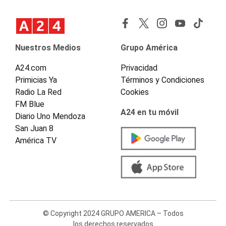
Nuestros Medios
Grupo América
A24.com
Privacidad
Primicias Ya
Términos y Condiciones
Radio La Red
Cookies
FM Blue
A24 en tu móvil
Diario Uno Mendoza
San Juan 8
América TV
© Copyright 2024 GRUPO AMERICA – Todos
los derechos reservados