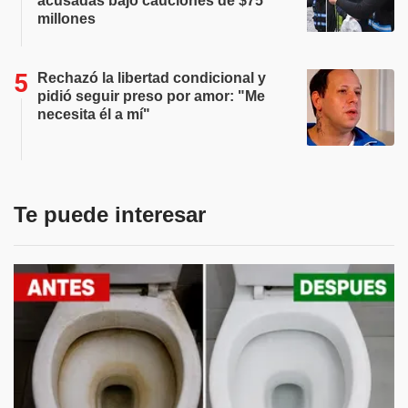
acusadas bajo cauciones de $75
millones
Rechazó la libertad condicional y
pidió seguir preso por amor: "Me
necesita él a mí"
Te puede interesar