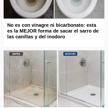
No es con vinagre ni bicarbonato: esta
es la MEJOR forma de sacar el sarro de
las canillas y del inodoro