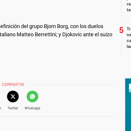
re
te
finición del grupo Bjorn Borg, con los duelos
Tr
taliano Matteo Berrettini; y Djokovic ante el suizo
ne
ca
la
COMPARTIR
k
Twitter
Whatsapp