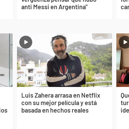
anti Messi en Argentina"
can
Luis Zahera arrasa en Netflix
Qué
con su mejor película y está
tu
ios
basada en hechos reales
ide