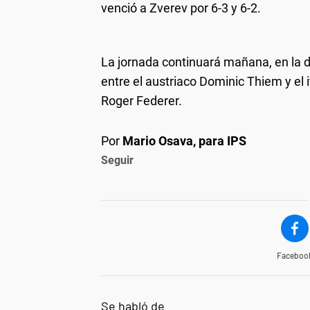
venció a Zverev por 6-3 y 6-2.
La jornada continuará mañana, en la de
entre el austriaco Dominic Thiem y el i
Roger Federer.
Por
Mario Osava, para IPS
Seguir
Faceboo
Se habló de