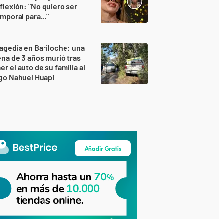
flexión: "No quiero ser
mporal para..."
agedia en Bariloche: una
na de 3 años murió tras
er el auto de su familia al
go Nahuel Huapi