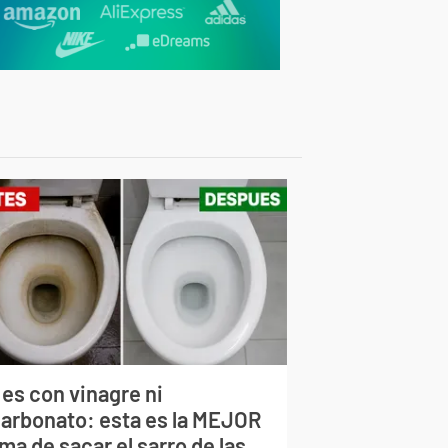
 es con vinagre ni
carbonato: esta es la MEJOR
ma de sacar el sarro de las