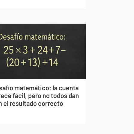
safío matemático: la cuenta
ece fácil, pero no todos dan
n el resultado correcto