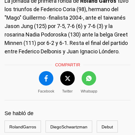
La jornada de primera ronda de
Roland Garros
tuvo
los triunfos de Federico Coria (98), hermano del
"Mago" Guillermo -finalista 2004-, ante el taiwanés
Jason Jung (125) por 7-5, 7-6 (6) y 7-6 (3) y la
rosarina Nadia Podoroska (130) ante la belga Greet
Minnen (111) por 6-2 y 6-1. Resta el final del partido
entre Federico Delbonis y Juan Ignacio Lóndero.
COMPARTIR
Facebook
Twitter
Whatsapp
Se habló de
RolandGarros
DiegoSchwartzman
Debut