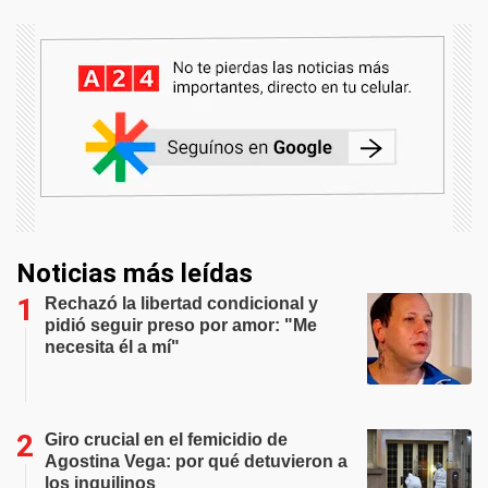
Noticias más leídas
Rechazó la libertad condicional y
pidió seguir preso por amor: "Me
necesita él a mí"
Giro crucial en el femicidio de
Agostina Vega: por qué detuvieron a
los inquilinos