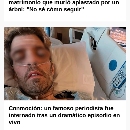
matrimonio que murió aplastado por un
árbol: "No sé cómo seguir"
Conmoción: un famoso periodista fue
internado tras un dramático episodio en
vivo