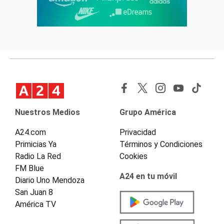
Nuestros Medios
Grupo América
A24.com
Privacidad
Primicias Ya
Términos y Condiciones
Radio La Red
Cookies
FM Blue
A24 en tu móvil
Diario Uno Mendoza
San Juan 8
América TV