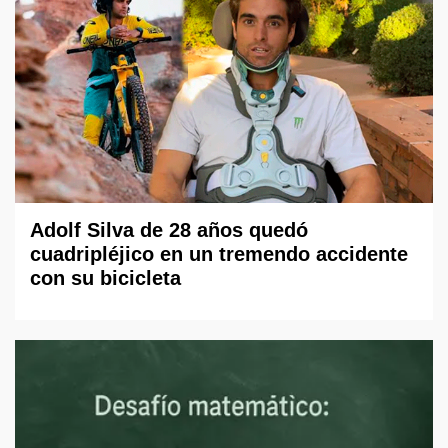
Adolf Silva de 28 años quedó
cuadripléjico en un tremendo accidente
con su bicicleta