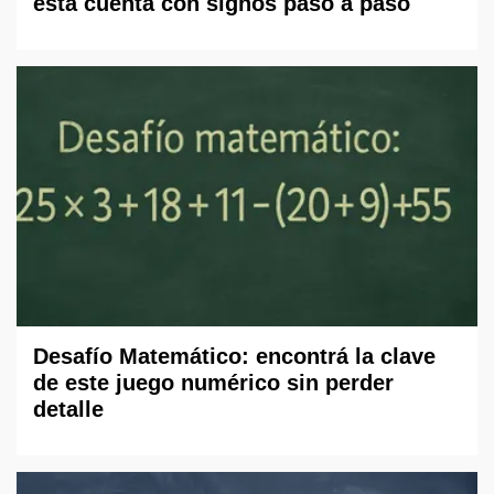
esta cuenta con signos paso a paso
Desafío Matemático: encontrá la clave
de este juego numérico sin perder
detalle