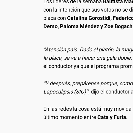
Los líderes de la semana
Bautista Ma
con la intención que sus votos no se d
placa con
Catalina Gorostidi, Federic
Demo, Paloma Méndez y Zoe Bogach
“Atención país. Dado el platón, la magn
la placa, se va a hacer una gala doble
el conductor ya que el programa prom
“Y después, prepárense porque, como d
Lapocalipsis (SIC)’”
, dijo el conductor 
En las redes la cosa está muy movida 
último momento entre
Cata y Furia.