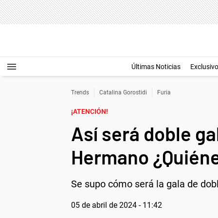
Últimas Noticias
Exclusiv
Trends
Catalina Gorostidi
Furia
¡ATENCIÓN!
Así será doble g
Hermano ¿Quiéne
Se supo cómo será la gala de dob
05 de abril de 2024 - 11:42