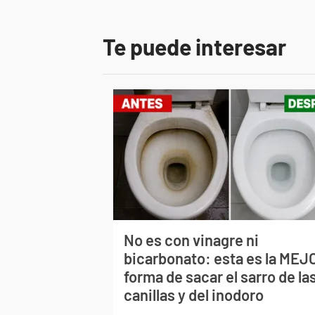
Te puede interesar
No es con vinagre ni
bicarbonato: esta es la MEJ
forma de sacar el sarro de la
canillas y del inodoro