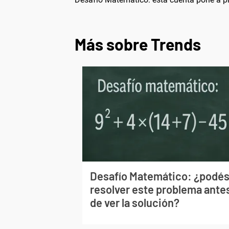
Más sobre Trends
Desafío Matemático: ¿podé
resolver este problema ante
de ver la solución?