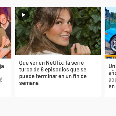
Qué ver en Netflix: la serie
ja
Un
turca de 8 episodios que se
año
puede terminar en un fin de
sé
ac
semana
en