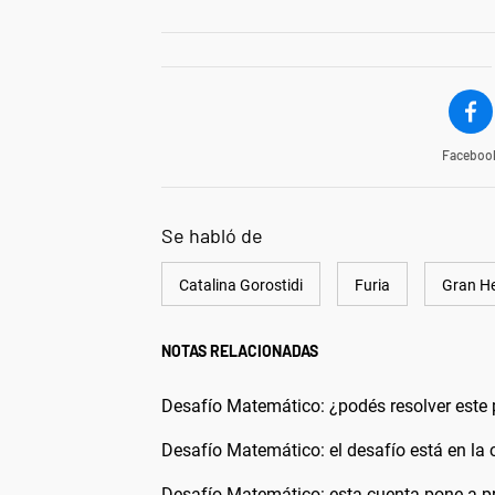
Faceboo
Se habló de
Catalina Gorostidi
Furia
Gran H
NOTAS RELACIONADAS
Desafío Matemático: ¿podés resolver este 
Desafío Matemático: el desafío está en la c
Desafío Matemático: esta cuenta pone a p