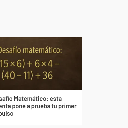
safío Matemático: esta
enta pone a prueba tu primer
pulso