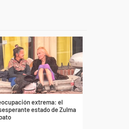
eocupación extrema: el
sesperante estado de Zulma
bato