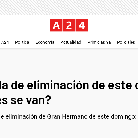
o A24
Política
Economía
Actualidad
Primicias Ya
Policiales
ala de eliminación de este
s se van?
le eliminación de Gran Hermano de este domingo: 