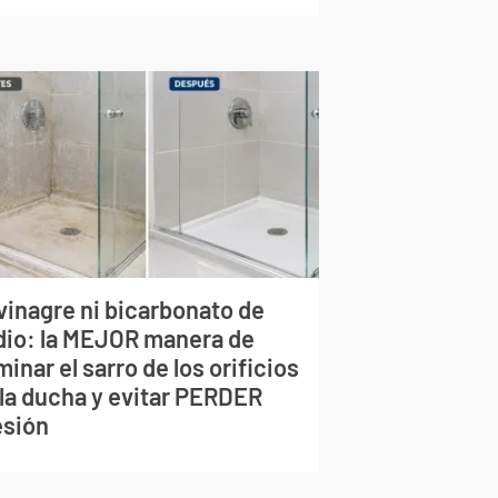
vinagre ni bicarbonato de
dio: la MEJOR manera de
minar el sarro de los orificios
 la ducha y evitar PERDER
esión