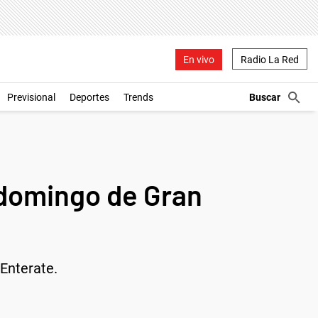
En vivo
Radio La Red
Previsional
Deportes
Trends
 domingo de Gran
Enterate.