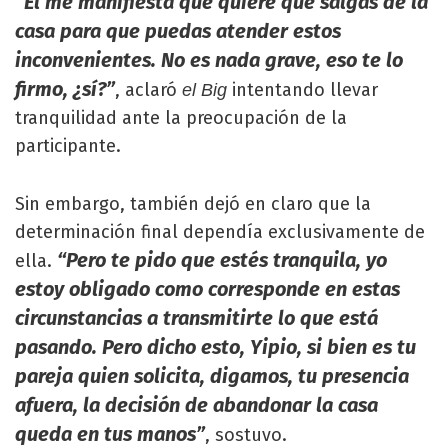
“Él me manifiesta que quiere que salgas de la
casa para que puedas atender estos
inconvenientes. No es nada grave, eso te lo
firmo, ¿sí?”
, aclaró
intentando llevar
el Big
tranquilidad ante la preocupación de la
participante.
Sin embargo, también dejó en claro que la
determinación final dependía exclusivamente de
“Pero te pido que estés tranquila, yo
ella.
estoy obligado como corresponde en estas
circunstancias a transmitirte lo que está
pasando. Pero dicho esto, Yipio, si bien es tu
pareja quien solicita, digamos, tu presencia
afuera, la decisión de abandonar la casa
queda en tus manos”
, sostuvo.