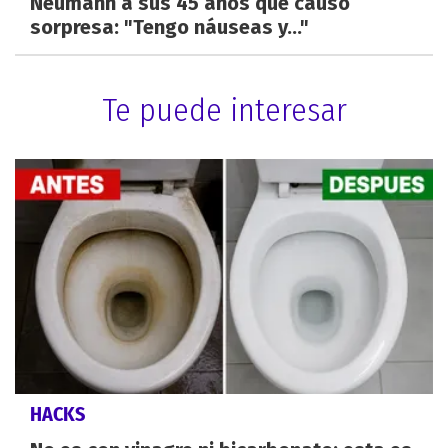
Neumann a sus 45 años que causó
sorpresa: "Tengo náuseas y..."
Te puede interesar
HACKS