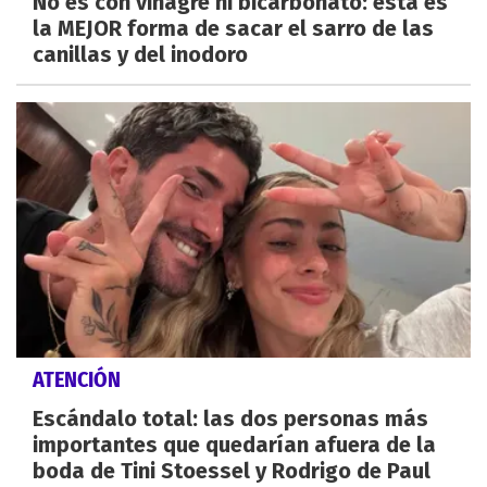
No es con vinagre ni bicarbonato: esta es
la MEJOR forma de sacar el sarro de las
canillas y del inodoro
ATENCIÓN
Escándalo total: las dos personas más
importantes que quedarían afuera de la
boda de Tini Stoessel y Rodrigo de Paul