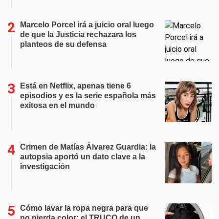
Marcelo Porcel irá a juicio oral luego
de que la Justicia rechazara los
planteos de su defensa
Está en Netflix, apenas tiene 6
episodios y es la serie española más
exitosa en el mundo
Crimen de Matías Álvarez Guardia: la
autopsia aportó un dato clave a la
investigación
Cómo lavar la ropa negra para que
no pierda color: el TRUCO de un