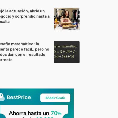
jó la actuación, abrió un
gocio y sorprendió hasta a
salía
safío matemático: la
enta parece fácil,. pero no
dos dan con el resultado
orrecto