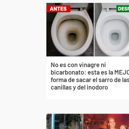
No es con vinagre ni
bicarbonato: esta es la MEJ
forma de sacar el sarro de la
canillas y del inodoro