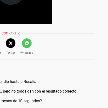
COMPARTIR
k
Twitter
Whatsapp
rendió hasta a Rosalía
,. pero no todos dan con el resultado correcto
en menos de 10 segundos?