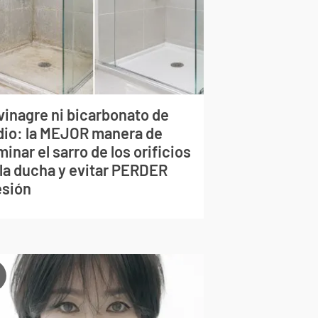
vinagre ni bicarbonato de
dio: la MEJOR manera de
minar el sarro de los orificios
 la ducha y evitar PERDER
esión