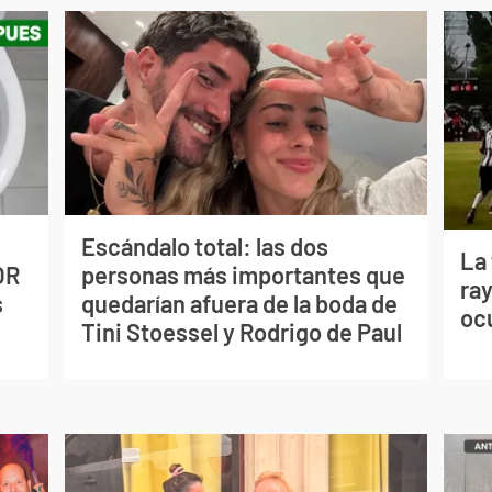
Escándalo total: las dos
La
OR
personas más importantes que
ray
s
quedarían afuera de la boda de
oc
Tini Stoessel y Rodrigo de Paul