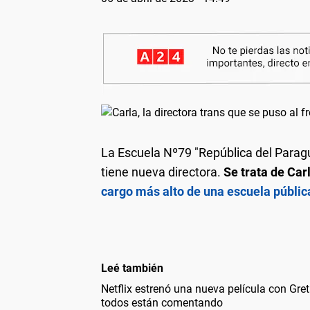
La Escuela Nº79 "República del Paragua
tiene nueva directora.
Se trata de Car
cargo más alto de una escuela públic
Leé también
Netflix estrenó una nueva película con Gr
todos están comentando