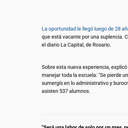
La oportunidad le llegó luego de 28 a
que está vacante por una suplencia. Ca
el diario La Capital, de Rosario.
Sobre esta nueva experiencia, explicó 
manejar toda la escuela: "Se pierde u
sumergís en lo administrativo y burocrá
asisten 537 alumnos.
"Será una labor de solo por un mes, 