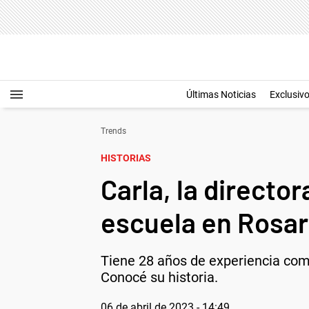
Últimas Noticias
Exclusiv
Trends
HISTORIAS
Carla, la directo
escuela en Rosar
Tiene 28 años de experiencia com
Conocé su historia.
06 de abril de 2023 - 14:49