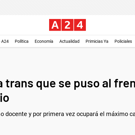
o A24
Política
Economía
Actualidad
Primicias Ya
Policiales
ra trans que se puso al fre
io
o docente y por primera vez ocupará el máximo car