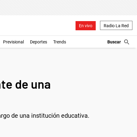
En vivo
Radio La Red
Previsional
Deportes
Trends
nte de una
go de una institución educativa.