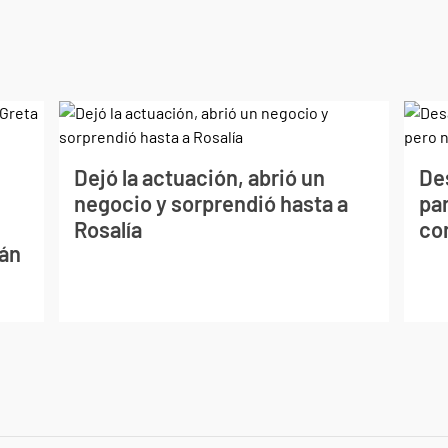
Dejó la actuación, abrió un
De
negocio y sorprendió hasta a
par
Rosalía
co
tán