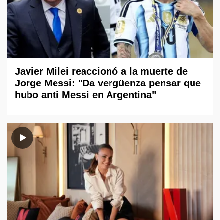
Javier Milei reaccionó a la muerte de
Jorge Messi: "Da vergüenza pensar que
hubo anti Messi en Argentina"