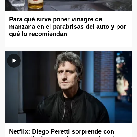
Para qué sirve poner vinagre de
manzana en el parabrisas del auto y por
qué lo recomiendan
Netflix: Diego Peretti sorprende con