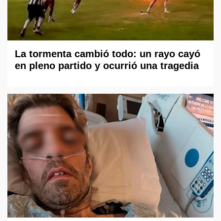
La tormenta cambió todo: un rayo cayó
en pleno partido y ocurrió una tragedia