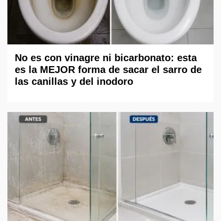
No es con vinagre ni bicarbonato: esta
es la MEJOR forma de sacar el sarro de
las canillas y del inodoro