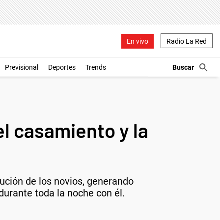
En vivo
Radio La Red
Previsional
Deportes
Trends
del casamiento y la
olución de los novios, generando
 durante toda la noche con él.