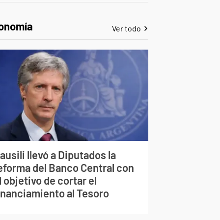
onomía
Ver todo
ausili llevó a Diputados la
eforma del Banco Central con
l objetivo de cortar el
inanciamiento al Tesoro