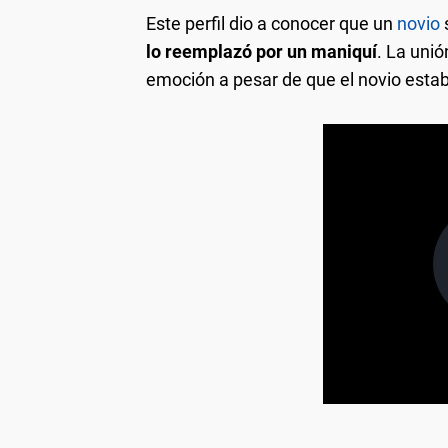
Este perfil dio a conocer que un
novio
s
lo reemplazó por un maniquí
. La unió
emoción a pesar de que el novio esta