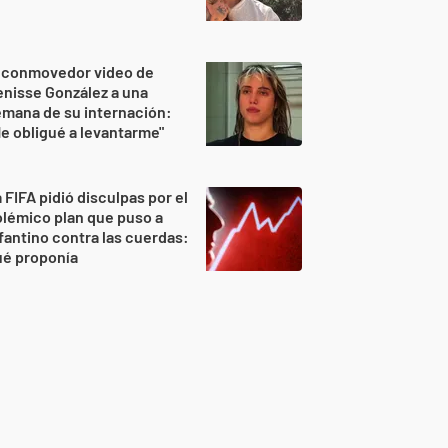
l conmovedor video de
nisse González a una
mana de su internación:
e obligué a levantarme"
 FIFA pidió disculpas por el
lémico plan que puso a
fantino contra las cuerdas:
ué proponía