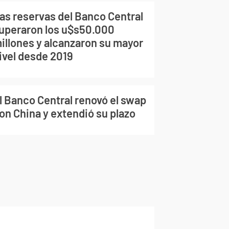
as reservas del Banco Central
uperaron los u$s50.000
illones y alcanzaron su mayor
ivel desde 2019
l Banco Central renovó el swap
on China y extendió su plazo