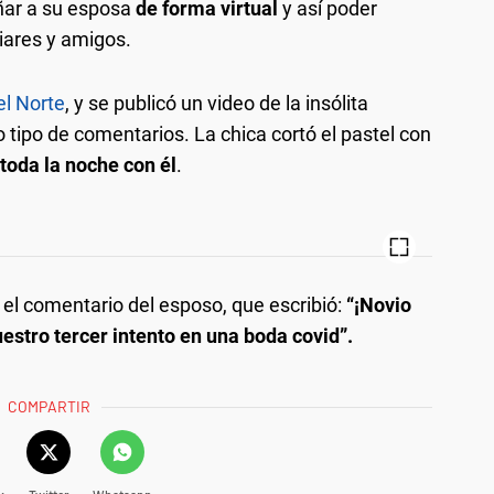
ñar a su esposa
de forma virtual
y así poder
iares y amigos.
el Norte
, y se publicó un video de la insólita
 tipo de comentarios. La chica cortó el pastel con
toda la noche con él
.
 el comentario del esposo, que escribió:
“¡Novio
estro tercer intento en una boda covid”.
COMPARTIR