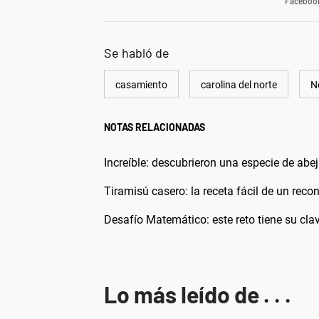
Faceboo
Se habló de
casamiento
carolina del norte
N
NOTAS RELACIONADAS
Increíble: descubrieron una especie de abej
Tiramisú casero: la receta fácil de un rec
Desafío Matemático: este reto tiene su clav
Lo más leído de . . .