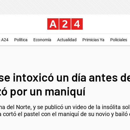
o A24
Política
Economía
Actualidad
Primicias Ya
Policiales
 se intoxicó un día antes 
zó por un maniquí
na del Norte, y se publicó un video de la insólita s
 cortó el pastel con el maniquí de su novio y bailó