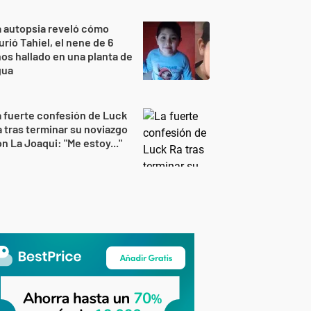
 autopsia reveló cómo
rió Tahiel, el nene de 6
os hallado en una planta de
gua
 fuerte confesión de Luck
 tras terminar su noviazgo
n La Joaqui: "Me estoy..."