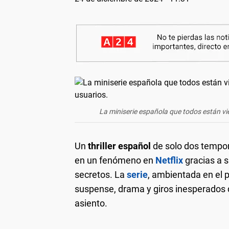
La miniserie española que todos están vien
Un
thriller español
de solo dos tempor
en un fenómeno en
Netflix
gracias a s
secretos. La
serie
, ambientada en el 
suspense, drama y giros inesperados 
asiento.