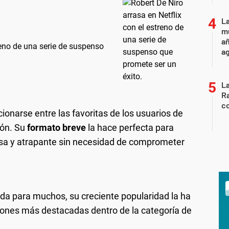
La
mu
añ
reno de una serie de suspenso
a
La
Ra
co
ionarse entre las favoritas de los usuarios de
ción. Su
formato breve
la hace perfecta para
nsa y atrapante sin necesidad de comprometer
da para muchos, su creciente popularidad la ha
ones más destacadas dentro de la categoría de