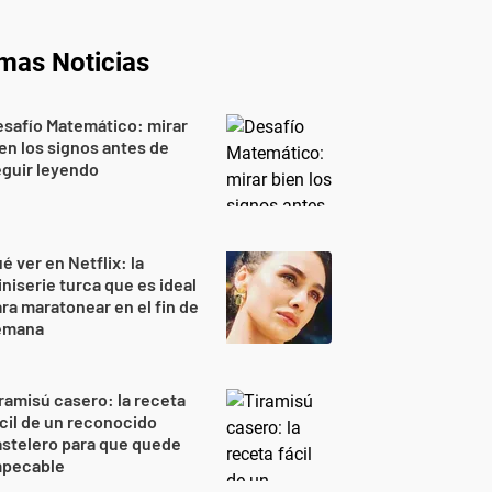
imas Noticias
safío Matemático: mirar
en los signos antes de
guir leyendo
é ver en Netflix: la
niserie turca que es ideal
ra maratonear en el fin de
emana
ramisú casero: la receta
cil de un reconocido
stelero para que quede
mpecable