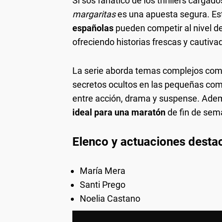
Si sos fanático de los thrillers cargad
margaritas
es una apuesta segura. Es
españolas
pueden competir al nivel d
ofreciendo historias frescas y cautiva
La serie aborda temas complejos como
secretos ocultos en las pequeñas comu
entre acción, drama y suspense. Ademá
ideal para una maratón
de fin de sem
Elenco y actuaciones destac
María Mera
Santi Prego
Noelia Castano