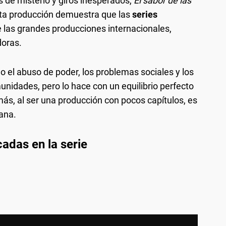
os de misterio y giros inesperados,
El sabor de las
ta producción demuestra que las
series
e las grandes producciones internacionales,
doras.
 el abuso de poder, los problemas sociales y los
nidades, pero lo hace con un equilibrio perfecto
s, al ser una producción con pocos capítulos, es
ana.
adas en la serie