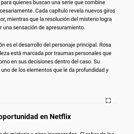
 para quienes buscan una serie que combine
necesariamente. Cada capítulo revela nuevos giros
r, mientras que la resolución del misterio logra
jar una sensación de apresuramiento.
n es el desarrollo del personaje principal. Rosa
rtaleza está marcada por traumas personales que
 como en sus decisiones dentro del caso. Su
es uno de los elementos que le da profundidad y
oportunidad en Netflix