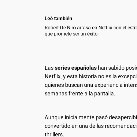
Leé también
Robert De Niro arrasa en Netflix con el est
que promete ser un éxito
Las
series españolas
han sabido posic
Netflix, y esta historia no es la excep
quienes buscan una experiencia inte
semanas frente a la pantalla.
Aunque inicialmente pasó desapercibi
convertido en una de las recomendaci
thrillers.