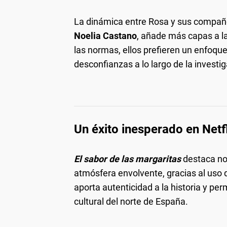
La dinámica entre Rosa y sus compañe
Noelia Castano
, añade más capas a la
las normas, ellos prefieren un enfoque
desconfianzas a lo largo de la investig
Un éxito inesperado en Netfl
El sabor de las margaritas
destaca no 
atmósfera envolvente, gracias al uso d
aporta autenticidad a la historia y pe
cultural del norte de España.