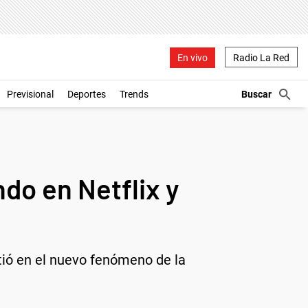
En vivo
Radio La Red
Previsional
Deportes
Trends
do en Netflix y
tió en el nuevo fenómeno de la