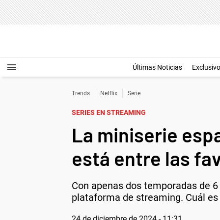
Últimas Noticias
Exclusiv
Trends
Netflix
Serie
SERIES EN STREAMING
La miniserie espa
está entre las fa
Con apenas dos temporadas de 6 ep
plataforma de streaming. Cuál es 
24 de diciembre de 2024 - 11:31