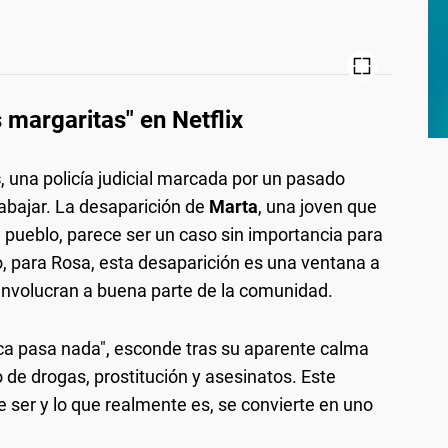
s margaritas" en Netflix
s
, una policía judicial marcada por un pasado
rabajar. La desaparición de
Marta
, una joven que
el pueblo, parece ser un caso sin importancia para
, para Rosa, esta desaparición es una ventana a
involucran a buena parte de la comunidad.
a pasa nada", esconde tras su aparente calma
o de drogas, prostitución y asesinatos. Este
e ser y lo que realmente es, se convierte en uno