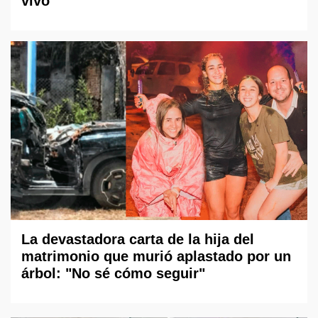
vivo
La devastadora carta de la hija del
matrimonio que murió aplastado por un
árbol: "No sé cómo seguir"