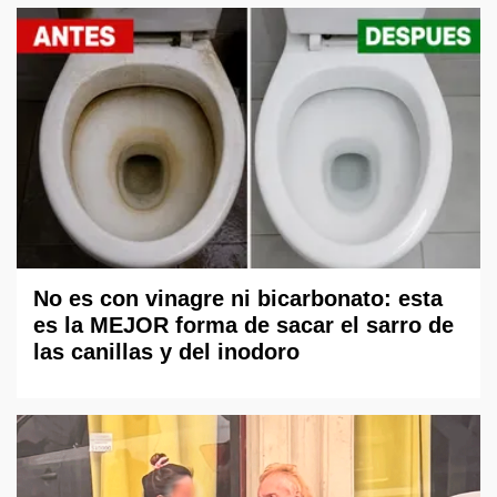
No es con vinagre ni bicarbonato: esta
es la MEJOR forma de sacar el sarro de
las canillas y del inodoro