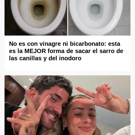
No es con vinagre ni bicarbonato: esta
es la MEJOR forma de sacar el sarro de
las canillas y del inodoro