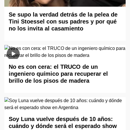
Se supo la verdad detrás de la pelea de
Tini Stoessel con sus padres y por qué
no los invita al casamiento
No es con cera: el TRUCO de un
ingeniero químico para recuperar el
brillo de los pisos de madera
Soy Luna vuelve después de 10 años:
cuándo y dónde será el esperado show