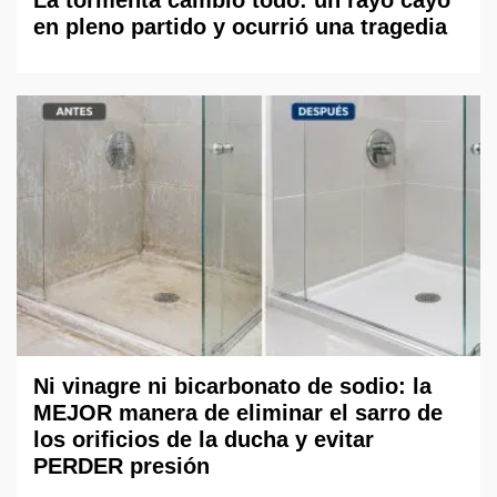
La tormenta cambió todo: un rayo cayó
en pleno partido y ocurrió una tragedia
Ni vinagre ni bicarbonato de sodio: la
MEJOR manera de eliminar el sarro de
los orificios de la ducha y evitar
PERDER presión