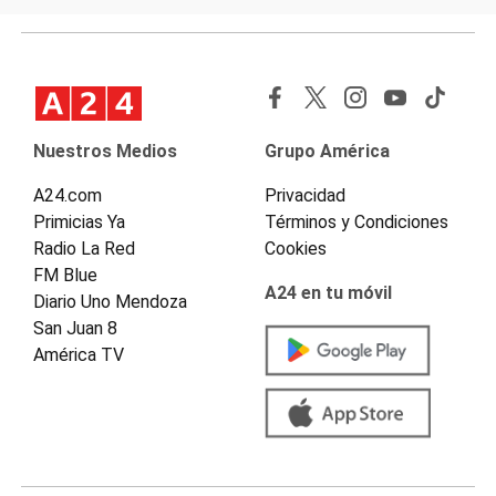
Nuestros Medios
Grupo América
A24.com
Privacidad
Primicias Ya
Términos y Condiciones
Radio La Red
Cookies
FM Blue
A24 en tu móvil
Diario Uno Mendoza
San Juan 8
América TV