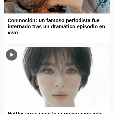
Conmoción: un famoso periodista fue
internado tras un dramático episodio en
vivo
Netflix arrasa con la serie coreana más