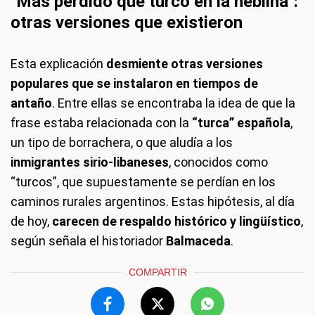
"Más perdido que turco en la neblina":
otras versiones que existieron
Esta explicación
desmiente otras versiones
populares que se instalaron en tiempos de
antaño
. Entre ellas se encontraba la idea de que la
frase estaba relacionada con la
“turca” española
,
un tipo de borrachera, o que aludía a los
inmigrantes sirio-libaneses
, conocidos como
“turcos”, que supuestamente se perdían en los
caminos rurales argentinos. Estas hipótesis, al día
de hoy,
carecen de respaldo histórico y lingüístico
,
según señala el historiador
Balmaceda
.
COMPARTIR