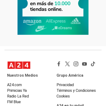
Nuestros Medios
Grupo América
A24.com
Privacidad
Primicias Ya
Términos y Condiciones
Radio La Red
Cookies
FM Blue
A24 en tu móvil