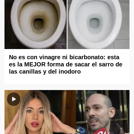
No es con vinagre ni bicarbonato: esta
es la MEJOR forma de sacar el sarro de
las canillas y del inodoro