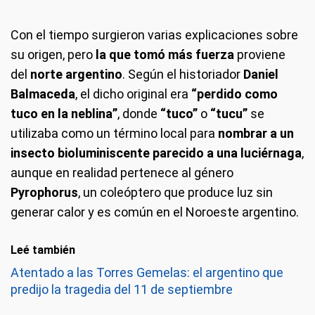
Con el tiempo surgieron varias explicaciones sobre
su origen, pero
la que tomó más fuerza
proviene
del
norte argentino
. Según el historiador
Daniel
Balmaceda
, el dicho original era
“perdido como
tuco en la neblina”
, donde
“tuco”
o
“tucu”
se
utilizaba como un término local para
nombrar a un
insecto bioluminiscente parecido a una luciérnaga
,
aunque en realidad pertenece al género
Pyrophorus
, un coleóptero que produce luz sin
generar calor y es común en el Noroeste argentino.
Leé también
Atentado a las Torres Gemelas: el argentino que
predijo la tragedia del 11 de septiembre