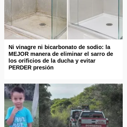
Ni vinagre ni bicarbonato de sodio: la
MEJOR manera de eliminar el sarro de
los orificios de la ducha y evitar
PERDER presión