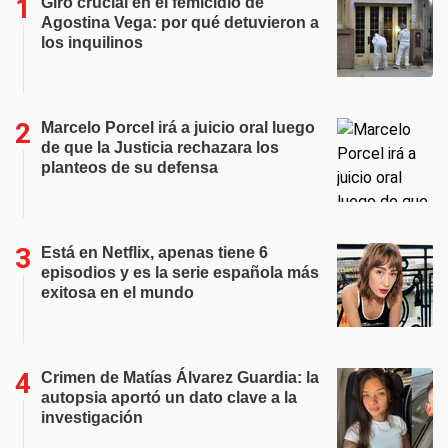
Giro crucial en el femicidio de
Agostina Vega: por qué detuvieron a
los inquilinos
Marcelo Porcel irá a juicio oral luego
de que la Justicia rechazara los
planteos de su defensa
Está en Netflix, apenas tiene 6
episodios y es la serie española más
exitosa en el mundo
Crimen de Matías Álvarez Guardia: la
autopsia aportó un dato clave a la
investigación