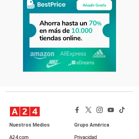
Nuestros Medios
Grupo América
A24.com
Privacidad