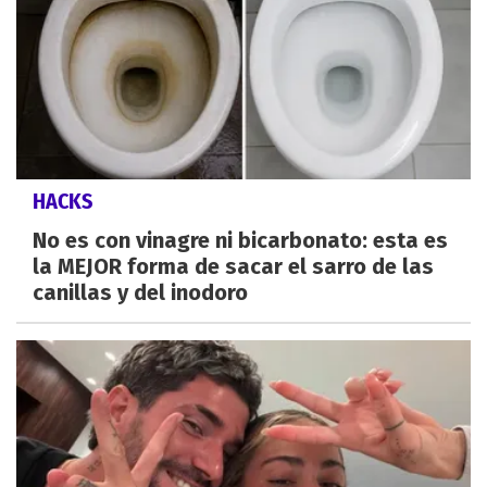
HACKS
No es con vinagre ni bicarbonato: esta es
la MEJOR forma de sacar el sarro de las
canillas y del inodoro