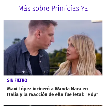
Más sobre Primicias Ya
SIN FILTRO
Maxi López incineró a Wanda Nara en
Italia y la reacción de ella fue letal: "Hdp"