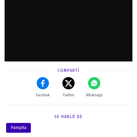
COMPARTÍ
Facebok
Twitter
Whatsapp
SE HABLÓ DE
Pampita