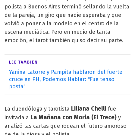
polista a Buenos Aires terminó sellando la vuelta
de la pareja, un giro que nadie esperaba y que
volvió a poner a la modelo en el centro de la
escena mediática. Pero en medio de tanta
emoción, el tarot también quiso decir su parte.
LEÉ TAMBIÉN
Yanina Latorre y Pampita hablaron del fuerte
cruce en PH, Podemos Hablar: "Fue tenso
posta"
Liliana Chelli
La duendóloga y tarotista
fue
La Mañana con Moria (El Trece)
invitada a
y
analizó las cartas que rodean el futuro amoroso
de de la diosa y el polista.