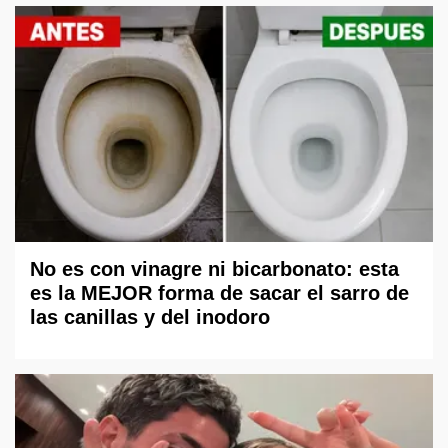
No es con vinagre ni bicarbonato: esta
es la MEJOR forma de sacar el sarro de
las canillas y del inodoro