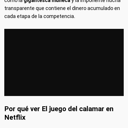
como la
gigantesca muñeca
y la imponente hucha
transparente que contiene el dinero acumulado en
cada etapa de la competencia.
Por qué ver El juego del calamar en
Netflix