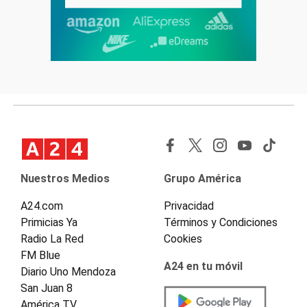
Nuestros Medios
Grupo América
A24.com
Privacidad
Primicias Ya
Términos y Condiciones
Radio La Red
Cookies
FM Blue
A24 en tu móvil
Diario Uno Mendoza
San Juan 8
América TV