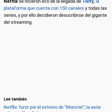
Netflix
se hicieron eco de la llegada de
Tivify,
la
plataforma que cuenta con 150 canales
y todas las
series, y por ello decidieron desucribirse del gigante
del streaming.
Leé también
Netflix: furor por el estreno de "Monster", la serie