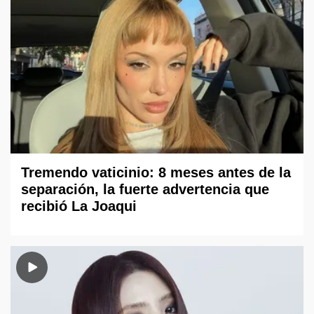
Tremendo vaticinio: 8 meses antes de la
separación, la fuerte advertencia que
recibió La Joaqui