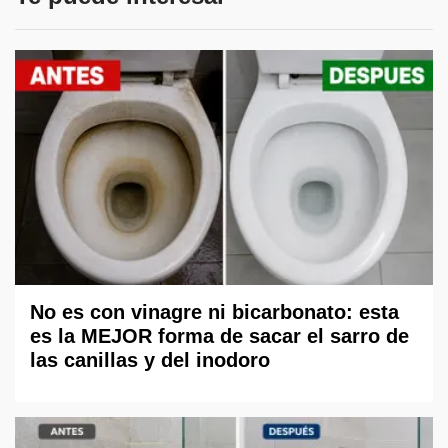
No es con vinagre ni bicarbonato: esta
es la MEJOR forma de sacar el sarro de
las canillas y del inodoro