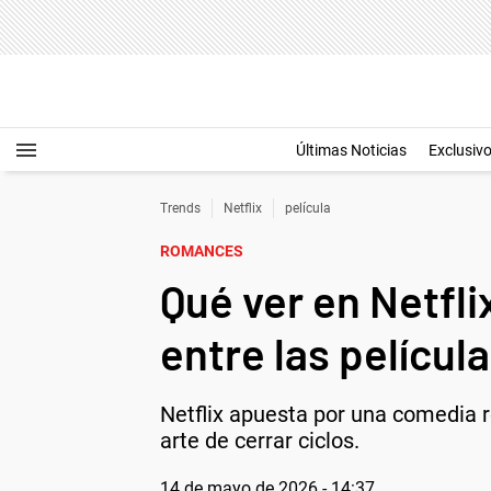
Últimas Noticias
Exclusiv
Trends
Netflix
película
ROMANCES
Qué ver en Netfl
entre las películ
Netflix apuesta por una comedia r
arte de cerrar ciclos.
14 de mayo de 2026 - 14:37