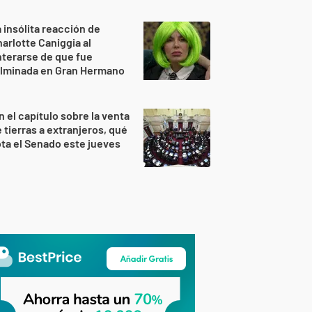
 insólita reacción de
arlotte Caniggia al
terarse de que fue
ulminada en Gran Hermano
n el capítulo sobre la venta
 tierras a extranjeros, qué
ta el Senado este jueves