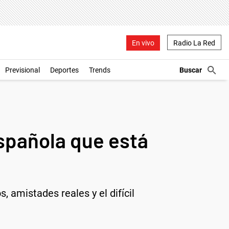
En vivo
Radio La Red
Previsional
Deportes
Trends
española que está
amistades reales y el difícil