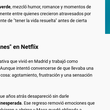
verde
, mezcló humor, romance y momentos de
mente entre quienes crecieron atravesados por
nte de "tener la vida resuelta" antes de cierta
nes" en Netflix
eativa que vivió en Madrid y trabajó como
 Aunque intentó convencerse de que llevaba una
a cosa: agotamiento, frustración y una sensación
que años atrás desapareció sin darle
inesperada
. Ese regreso removió emociones que
olvieron a abrirse y Maca quedó obligada a