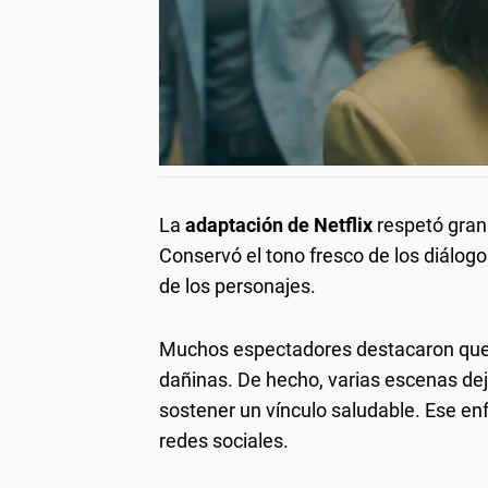
La
adaptación de Netflix
respetó gran 
Conservó el tono fresco de los diálogos
de los personajes.
Muchos espectadores destacaron que la
dañinas. De hecho, varias escenas de
sostener un vínculo saludable. Ese e
redes sociales.