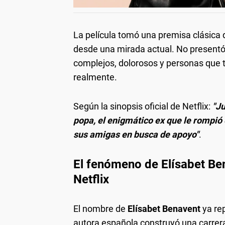
La película tomó una premisa clásica 
desde una mirada actual. No presentó 
complejos, dolorosos y personas que 
realmente.
Según la sinopsis oficial de Netflix:
"Ju
popa, el enigmático ex que le rompió e
sus amigas en busca de apoyo"
.
El fenómeno de Elísabet Ben
Netflix
El nombre de
Elísabet Benavent
ya rep
autora española construyó una carrera