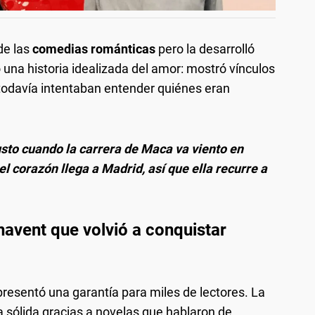
de las
comedias románticas
pero la desarrolló
una historia idealizada del amor: mostró vínculos
todavía intentaban entender quiénes eran
sto cuando la carrera de Maca va viento en
l corazón llega a Madrid, así que ella recurre a
avent que volvió a conquistar
resentó una garantía para miles de lectores. La
 sólida gracias a novelas que hablaron de