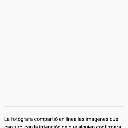
La fotógrafa compartió en línea las imágenes que
capturó, con la intención de que alguien confirmara