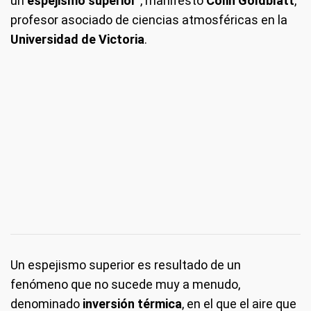
un
espejismo superior
", manifestó
Colin Goldblatt
,
profesor asociado de ciencias atmosféricas en la
Universidad de Victoria
.
Un espejismo superior es resultado de un
fenómeno que no sucede muy a menudo,
denominado
inversión térmica
, en el que el aire que