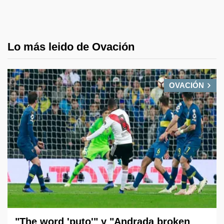
Lo más leido de Ovación
OVACIÓN
"The word 'puto'" y "Andrada broken