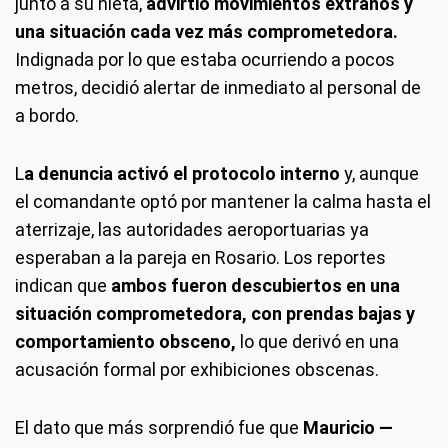
junto a su nieta,
advirtió movimientos extraños y
una situación cada vez más comprometedora.
Indignada por lo que estaba ocurriendo a pocos
metros, decidió alertar de inmediato al personal de
a bordo.
L
a denuncia activó el protocolo interno
y, aunque
el comandante optó por mantener la calma hasta el
aterrizaje, las autoridades aeroportuarias ya
esperaban a la pareja en Rosario. Los reportes
indican que
ambos fueron descubiertos en una
situación comprometedora, con prendas bajas y
comportamiento obsceno,
lo que derivó en una
acusación formal por exhibiciones obscenas.
El dato que más sorprendió fue que
Mauricio —