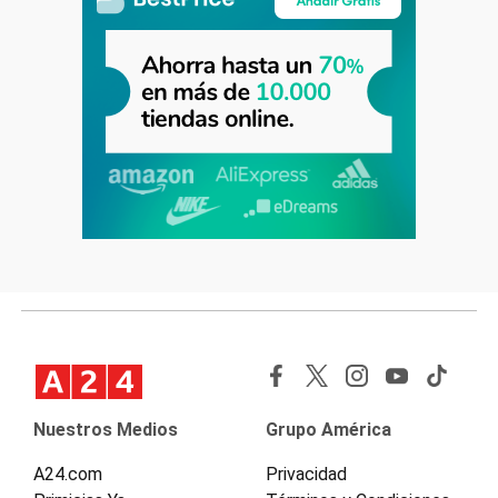
Nuestros Medios
Grupo América
A24.com
Privacidad