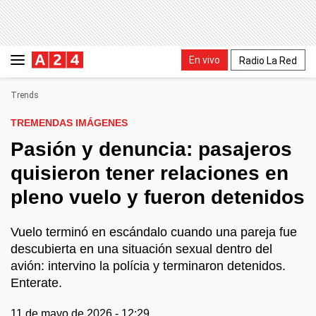
En vivo
Radio La Red
Trends
TREMENDAS IMÁGENES
Pasión y denuncia: pasajeros
quisieron tener relaciones en
pleno vuelo y fueron detenidos
Vuelo terminó en escándalo cuando una pareja fue
descubierta en una situación sexual dentro del
avión: intervino la polícia y terminaron detenidos.
Enterate.
11 de mayo de 2026 - 12:29