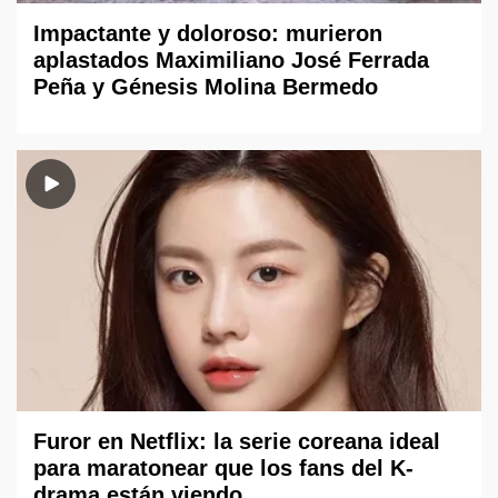
Impactante y doloroso: murieron
aplastados Maximiliano José Ferrada
Peña y Génesis Molina Bermedo
Furor en Netflix: la serie coreana ideal
para maratonear que los fans del K-
drama están viendo