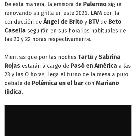
Palermo
De esta manera, la emisora de
sigue
LAM
renovando su grilla en este 2026.
con la
Ángel de Brito
BTV
Beto
conducción de
y
de
Casella
seguirán en sus horarios habituales de
las 20 y 22 horas respectivamente.
Tartu
Sabrina
Mientras que por las noches
y
Rojas
Pasó en América
estarán a cargo de
a las
23 y las O horas llega el turno de la mesa a puro
Polémica en el bar
Mariano
debate de
con
Iúdica
.