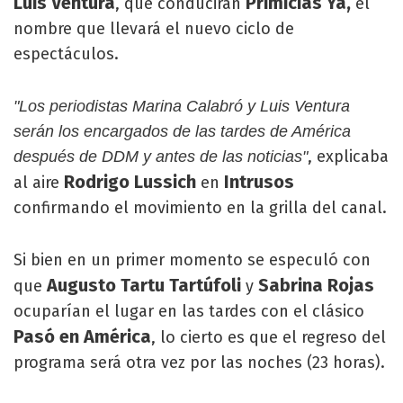
Luis Ventura
Primicias Ya,
, que conducirán
el
nombre que llevará el nuevo ciclo de
espectáculos.
"Los periodistas Marina Calabró y Luis Ventura
serán los encargados de las tardes de América
, explicaba
después de DDM y antes de las noticias"
Rodrigo Lussich
Intrusos
al aire
en
confirmando el movimiento en la grilla del canal.
Si bien en un primer momento se especuló con
Augusto Tartu Tartúfoli
Sabrina Rojas
que
y
ocuparían el lugar en las tardes con el clásico
Pasó en América
, lo cierto es que el regreso del
programa será otra vez por las noches (23 horas).