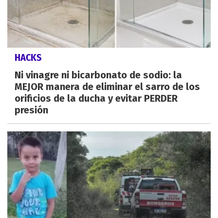
HACKS
Ni vinagre ni bicarbonato de sodio: la
MEJOR manera de eliminar el sarro de los
orificios de la ducha y evitar PERDER
presión