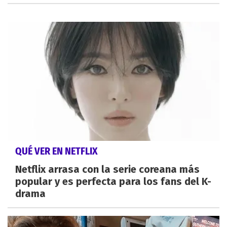
QUÉ VER EN NETFLIX
Netflix arrasa con la serie coreana más
popular y es perfecta para los fans del K-
drama