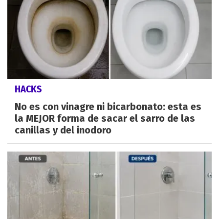
HACKS
No es con vinagre ni bicarbonato: esta es
la MEJOR forma de sacar el sarro de las
canillas y del inodoro