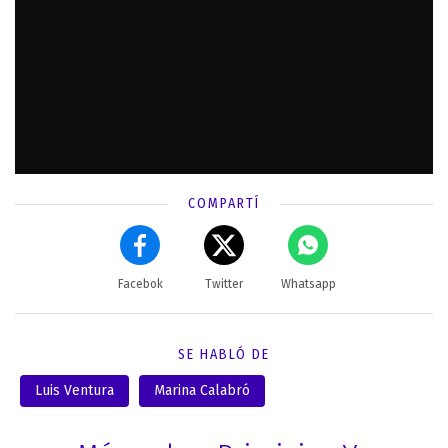
COMPARTÍ
Facebok
Twitter
Whatsapp
SE HABLÓ DE
Luis Ventura
Marina Calabró