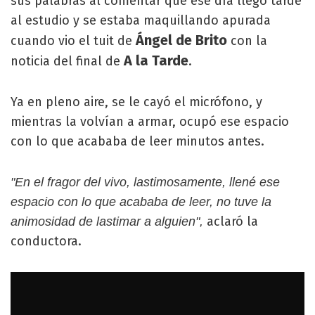
sus palabras al comentar que ese día llegó tarde
al estudio y se estaba maquillando apurada
Ángel de Brito
cuando vio el tuit de
con la
A la Tarde
noticia del final de
.
Ya en pleno aire, se le cayó el micrófono, y
mientras la volvían a armar, ocupó ese espacio
con lo que acababa de leer minutos antes.
"En el fragor del vivo, lastimosamente, llené ese
espacio con lo que acababa de leer, no tuve la
aclaró la
animosidad de lastimar a alguien",
conductora.