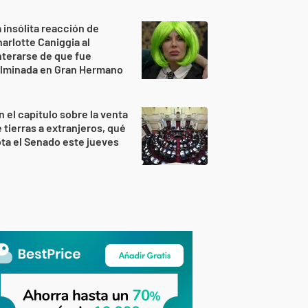
 insólita reacción de
arlotte Caniggia al
terarse de que fue
ulminada en Gran Hermano
n el capítulo sobre la venta
 tierras a extranjeros, qué
ta el Senado este jueves