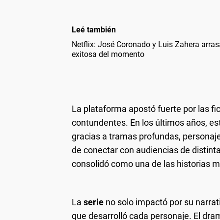
Leé también
Netflix: José Coronado y Luis Zahera arra
exitosa del momento
La plataforma apostó fuerte por las f
contundentes. En los últimos años, es
gracias a tramas profundas, personaje
de conectar con audiencias de distint
consolidó como una de las historias m
La
serie
no solo impactó por su narrat
que desarrolló cada personaje. El dr