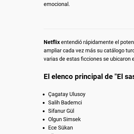
emocional.
Netflix
entendió rápidamente el potenc
ampliar cada vez más su catálogo tu
varias de estas ficciones se ubicaron 
El elenco principal de "El sa
Çagatay Ulusoy
Salih Bademci
Sifanur Gül
Olgun Simsek
Ece Sükan