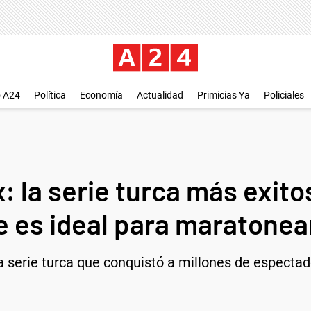
o A24
Política
Economía
Actualidad
Primicias Ya
Policiales
x: la serie turca más exito
 es ideal para maratonea
na serie turca que conquistó a millones de especta