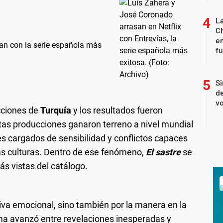
La
Ch
en
san con la serie española más
f
Si
de
vo
icciones de
Turquía
y los resultados fueron
tas producciones ganaron terreno a nivel mundial
s cargados de sensibilidad y conflictos capaces
as culturas. Dentro de ese fenómeno,
El sastre
se
ás vistas del catálogo.
iva emocional, sino también por la manera en la
ama avanzó entre revelaciones inesperadas y