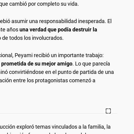
o que cambió por completo su vida.
ebió asumir una responsabilidad inesperada. El
nte años
una verdad que podía destruir la
no de todos los involucrados.
ional, Peyami recibió un importante trabajo:
la prometida de su mejor amigo
. Lo que parecía
inó convirtiéndose en el punto de partida de una
elación entre los protagonistas comenzó a
ducción exploró temas vinculados a la familia, la