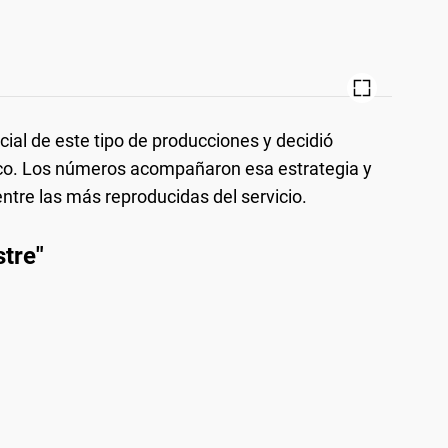
ial de este tipo de producciones y decidió
rco. Los números acompañaron esa estrategia y
entre las más reproducidas del servicio.
stre"