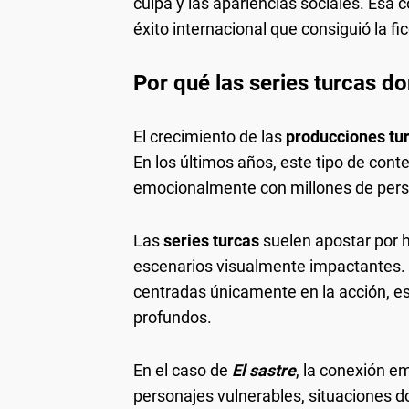
culpa y las apariencias sociales. Esa
éxito internacional que consiguió la fic
Por qué las series turcas d
El crecimiento de las
producciones tur
En los últimos años, este tipo de con
emocionalmente con millones de pers
Las
series turcas
suelen apostar por h
escenarios visualmente impactantes. 
centradas únicamente en la acción, 
profundos.
En el caso de
El sastre
, la conexión e
personajes vulnerables, situaciones d