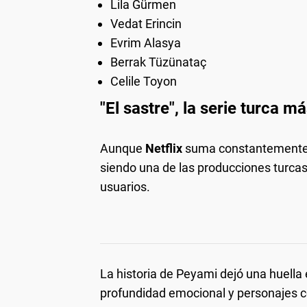
Lila Gürmen
Vedat Erincin
Evrim Alasya
Berrak Tüzünataç
Celile Toyon
"El sastre", la serie turca m
Aunque
Netflix
suma constantemente n
siendo una de las producciones turc
usuarios.
La historia de Peyami dejó una huell
profundidad emocional y personajes co