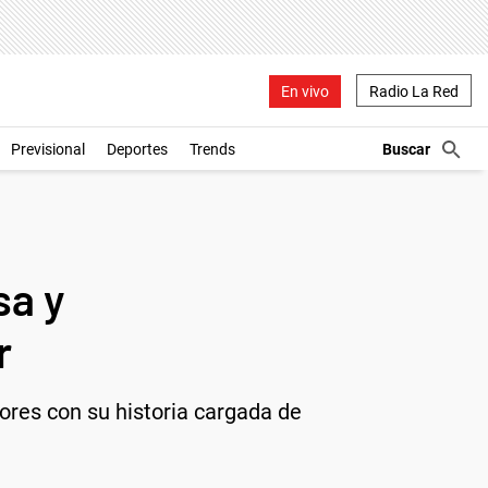
En vivo
Radio La Red
Previsional
Deportes
Trends
sa y
r
dores con su historia cargada de