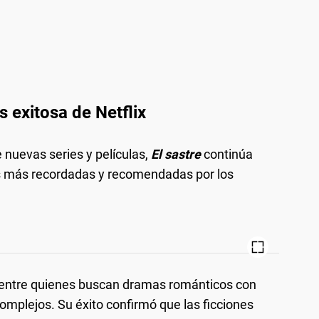
ás exitosa de Netflix
uevas series y películas,
El sastre
continúa
as más recordadas y recomendadas por los
a entre quienes buscan dramas románticos con
mplejos. Su éxito confirmó que las ficciones