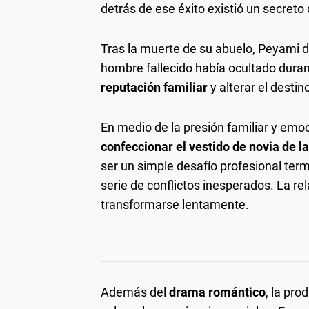
detrás de ese éxito existió un secret
Tras la muerte de su abuelo, Peyami d
hombre fallecido había ocultado dura
reputación familiar
y alterar el desti
En medio de la presión familiar y emoc
confeccionar el vestido de novia de 
ser un simple desafío profesional term
serie de conflictos inesperados. La r
transformarse lentamente.
Además del
drama romántico
, la pro