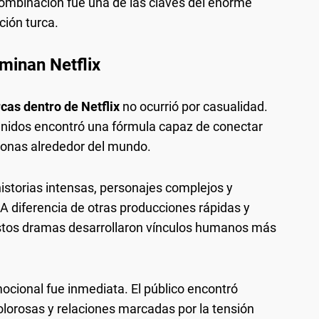
 combinación fue una de las claves del enorme
ción turca.
ominan Netflix
cas dentro de Netflix
no ocurrió por casualidad.
tenidos encontró una fórmula capaz de conectar
onas alrededor del mundo.
istorias intensas, personajes complejos y
A diferencia de otras producciones rápidas y
estos dramas desarrollaron vínculos humanos más
mocional fue inmediata. El público encontró
olorosas y relaciones marcadas por la tensión