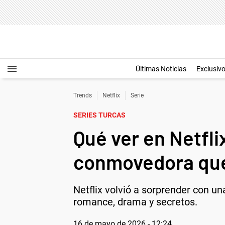
Últimas Noticias
Exclusiv
Trends
Netflix
Serie
SERIES TURCAS
Qué ver en Netfli
conmovedora que
Netflix volvió a sorprender con u
romance, drama y secretos.
16 de mayo de 2026 - 12:24