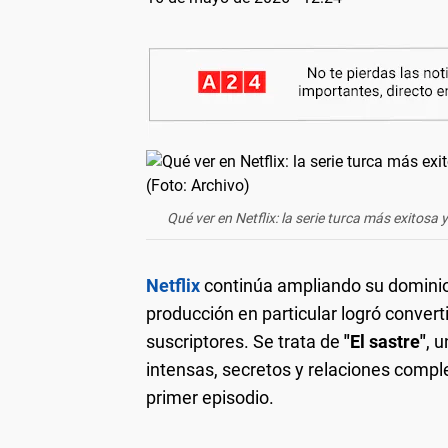
Qué ver en Netflix: la serie turca más exitos
Netflix
continúa ampliando su dominio 
producción en particular logró conver
suscriptores. Se trata de
"El sastre"
, 
intensas, secretos y relaciones comple
primer episodio.