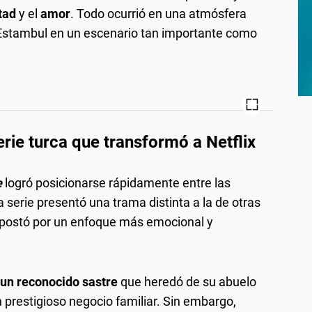
ltad
y el
amor
. Todo ocurrió en una atmósfera
a Estambul en un escenario tan importante como
serie turca que transformó a Netflix
e
logró posicionarse rápidamente entre las
a serie presentó una trama distinta a la de otras
apostó por un enfoque más emocional y
un reconocido sastre
que heredó de su abuelo
 prestigioso negocio familiar. Sin embargo,