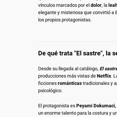
vínculos marcados por el
dolor
, la
lea
elegante y misteriosa que convirtió 
los propios protagonistas.
De qué trata "El sastre", la 
Desde su llegada al catálogo,
El sastr
producciones más vistas de
Netflix
. L
ficciones
románticas
tradicionales y 
psicológico.
El protagonista es
Peyami Dokumaci, 
un enorme talento para la costura y un