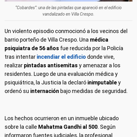
“Cobardes”: una de las pintadas que apareció en el edificio
vandalizado en Villa Crespo.
Un violento episodio conmocionó a los vecinos del
barrio porteño de Villa Crespo. Una
médica
psiquiatra de 56 años
fue reducida por la Policía
tras intentar
incendiar el edificio
donde vive,
realizar
pintadas antisemitas
y amenazar a los
residentes. Luego de una evaluación médica y
psiquiátrica, la Justicia la declaró
inimputable
y
ordenó su
internación
bajo medidas de seguridad.
Los hechos ocurrieron en un inmueble ubicado
sobre la calle
Mahatma Gandhi al 500
. Según
informaron fuentes judiciales, la profesional