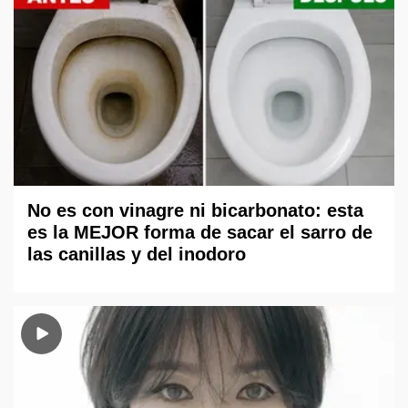
No es con vinagre ni bicarbonato: esta
es la MEJOR forma de sacar el sarro de
las canillas y del inodoro