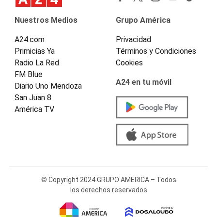
Nuestros Medios
Grupo América
A24.com
Privacidad
Primicias Ya
Términos y Condiciones
Radio La Red
Cookies
FM Blue
A24 en tu móvil
Diario Uno Mendoza
San Juan 8
América TV
© Copyright 2024 GRUPO AMERICA – Todos
los derechos reservados