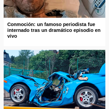
Conmoción: un famoso periodista fue
internado tras un dramático episodio en
vivo