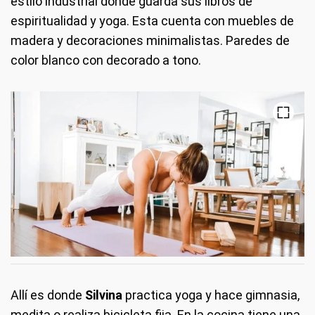
estilo industrial donde guarda sus libros de
espiritualidad y yoga. Esta cuenta con muebles de
madera y decoraciones minimalistas. Paredes de
color blanco con decorado a tono.
Allí es donde
Silvina
practica yoga y hace gimnasia,
medita o realiza bicicleta fija. En la cocina tiene una