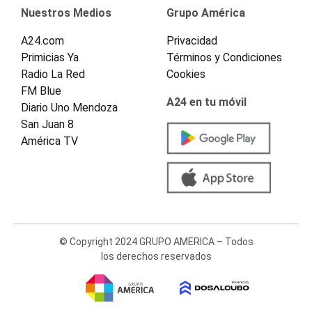
Nuestros Medios
Grupo América
A24.com
Privacidad
Primicias Ya
Términos y Condiciones
Radio La Red
Cookies
FM Blue
A24 en tu móvil
Diario Uno Mendoza
San Juan 8
América TV
© Copyright 2024 GRUPO AMERICA – Todos
los derechos reservados