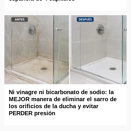
Ni vinagre ni bicarbonato de sodio: la
MEJOR manera de eliminar el sarro de
los orificios de la ducha y evitar
PERDER presión