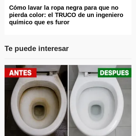
Cómo lavar la ropa negra para que no
pierda color: el TRUCO de un ingeniero
químico que es furor
Te puede interesar