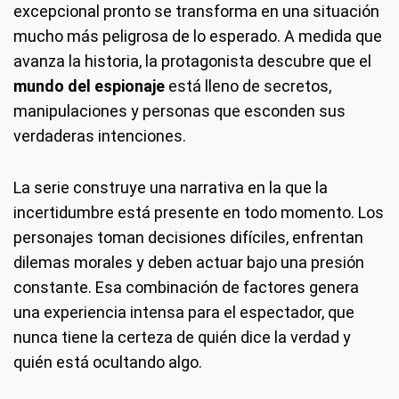
excepcional pronto se transforma en una situación
mucho más peligrosa de lo esperado. A medida que
avanza la historia, la protagonista descubre que el
mundo del espionaje
está lleno de secretos,
manipulaciones y personas que esconden sus
verdaderas intenciones.
La serie construye una narrativa en la que la
incertidumbre está presente en todo momento. Los
personajes toman decisiones difíciles, enfrentan
dilemas morales y deben actuar bajo una presión
constante. Esa combinación de factores genera
una experiencia intensa para el espectador, que
nunca tiene la certeza de quién dice la verdad y
quién está ocultando algo.