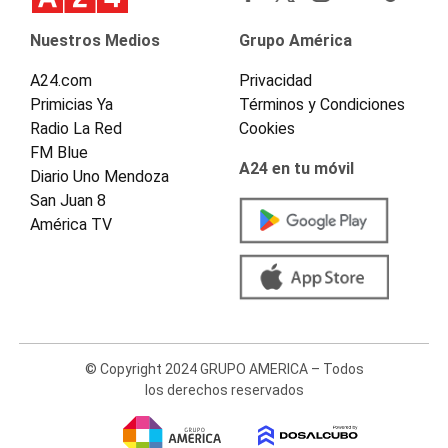
Nuestros Medios
Grupo América
A24.com
Privacidad
Primicias Ya
Términos y Condiciones
Radio La Red
Cookies
FM Blue
A24 en tu móvil
Diario Uno Mendoza
San Juan 8
América TV
© Copyright 2024 GRUPO AMERICA – Todos
los derechos reservados