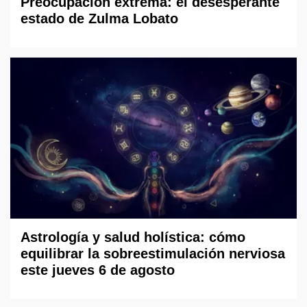
Preocupación extrema: el desesperante
estado de Zulma Lobato
Astrología y salud holística: cómo
equilibrar la sobreestimulación nerviosa
este jueves 6 de agosto