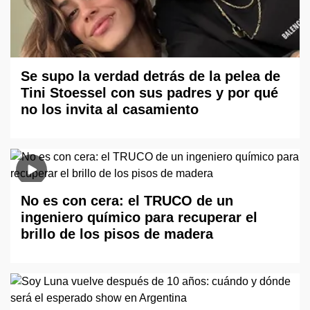
Se supo la verdad detrás de la pelea de
Tini Stoessel con sus padres y por qué
no los invita al casamiento
No es con cera: el TRUCO de un
ingeniero químico para recuperar el
brillo de los pisos de madera