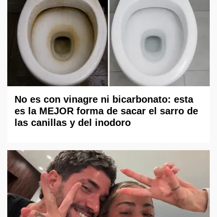
No es con vinagre ni bicarbonato: esta
es la MEJOR forma de sacar el sarro de
las canillas y del inodoro