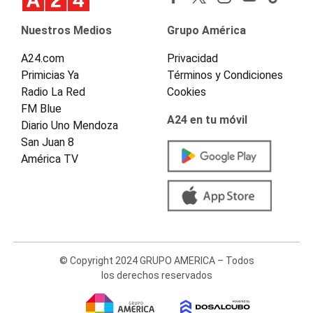
Nuestros Medios
Grupo América
A24.com
Privacidad
Primicias Ya
Términos y Condiciones
Radio La Red
Cookies
FM Blue
A24 en tu móvil
Diario Uno Mendoza
San Juan 8
América TV
© Copyright 2024 GRUPO AMERICA – Todos
los derechos reservados