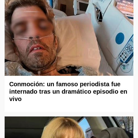
Conmoción: un famoso periodista fue
internado tras un dramático episodio en
vivo