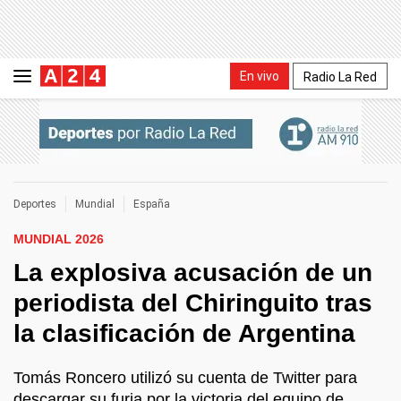
En vivo
Radio La Red
Deportes
Mundial
España
MUNDIAL 2026
La explosiva acusación de un
periodista del Chiringuito tras
la clasificación de Argentina
Tomás Roncero utilizó su cuenta de Twitter para
descargar su furia por la victoria del equipo de