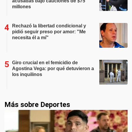
acusadas bajo cauciones de $75
millones
Rechazó la libertad condicional y
pidió seguir preso por amor: "Me
necesita él a mí"
Giro crucial en el femicidio de
Agostina Vega: por qué detuvieron a
los inquilinos
Más sobre Deportes