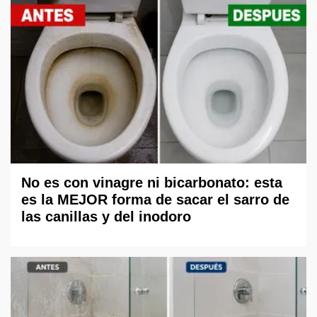
No es con vinagre ni bicarbonato: esta
es la MEJOR forma de sacar el sarro de
las canillas y del inodoro