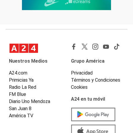
Nuestros Medios
Grupo América
A24.com
Privacidad
Primicias Ya
Términos y Condiciones
Radio La Red
Cookies
FM Blue
A24 en tu móvil
Diario Uno Mendoza
San Juan 8
América TV