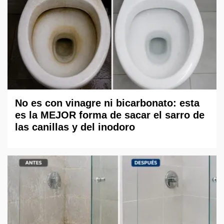
No es con vinagre ni bicarbonato: esta
es la MEJOR forma de sacar el sarro de
las canillas y del inodoro