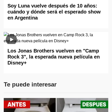
Soy Luna vuelve después de 10 años:
cuándo y dónde será el esperado show
en Argentina
Los Jonas Brothers vuelven en "Camp
Rock 3", la esperada nueva película en
Disney+
Te puede interesar