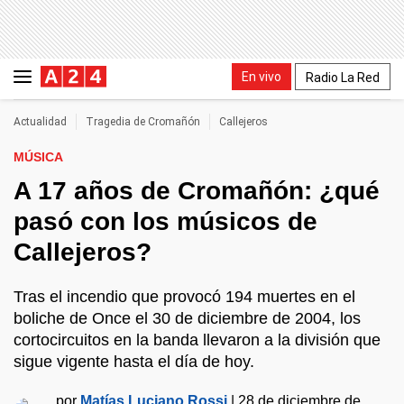
En vivo
Radio La Red
Actualidad
Tragedia de Cromañón
Callejeros
MÚSICA
A 17 años de Cromañón: ¿qué
pasó con los músicos de
Callejeros?
Tras el incendio que provocó 194 muertes en el
boliche de Once el 30 de diciembre de 2004, los
cortocircuitos en la banda llevaron a la división que
sigue vigente hasta el día de hoy.
por
Matías Luciano Rossi
|
28 de diciembre de