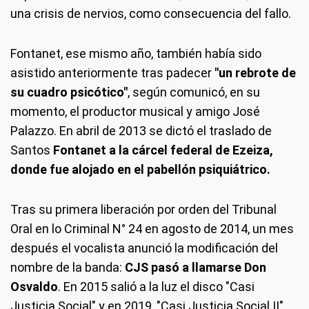
una crisis de nervios, como consecuencia del fallo.
Fontanet, ese mismo año, también había sido
asistido anteriormente tras padecer
"un rebrote de
su cuadro psicótico"
, según comunicó, en su
momento, el productor musical y amigo José
Palazzo. En abril de 2013 se dictó el traslado de
Santos
Fontanet a la cárcel federal de Ezeiza,
donde fue alojado en el pabellón psiquiátrico.
Tras su primera liberación por orden del Tribunal
Oral en lo Criminal N° 24 en agosto de 2014, un mes
después el vocalista anunció la modificación del
nombre de la banda:
CJS pasó a llamarse Don
Osvaldo
. En 2015 salió a la luz el disco "Casi
Justicia Social" y en 2019, "Casi Justicia Social II".