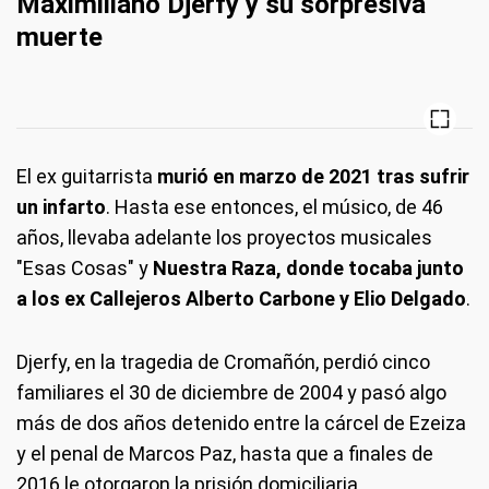
Maximiliano Djerfy y su sorpresiva
muerte
El ex guitarrista
murió en marzo de 2021 tras sufrir
un infarto
. Hasta ese entonces, el músico, de 46
años, llevaba adelante los proyectos musicales
"Esas Cosas" y
Nuestra Raza, donde tocaba junto
a los ex Callejeros Alberto Carbone y Elio Delgado
.
Djerfy, en la tragedia de Cromañón, perdió cinco
familiares el 30 de diciembre de 2004 y pasó algo
más de dos años detenido entre la cárcel de Ezeiza
y el penal de Marcos Paz, hasta que a finales de
2016 le otorgaron la prisión domiciliaria.