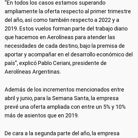
“En todos los casos estamos superando
ampliamente la oferta respecto al primer trimestre
del año, así como también respecto a 2022 y a
2019. Estos vuelos forman parte del trabajo diario
que hacemos en Aerolíneas para atender las
necesidades de cada destino, bajo la premisa de
aportar y acompañar en el desarrollo económico del
país”, explicó Pablo Ceriani, presidente de
Aerolíneas Argentinas.
Además de los incrementos mencionados entre
abril y junio, para la Semana Santa, la empresa
prevé una oferta ampliada con entre un 5% y 10%
más de asientos que en 2019.
De cara a la segunda parte del año, la empresa