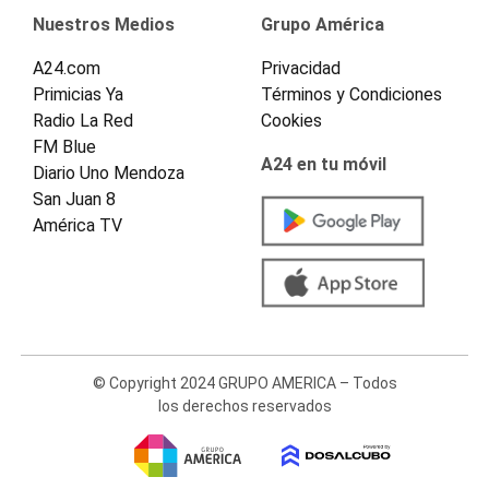
Nuestros Medios
Grupo América
A24.com
Privacidad
Primicias Ya
Términos y Condiciones
Radio La Red
Cookies
FM Blue
A24 en tu móvil
Diario Uno Mendoza
San Juan 8
América TV
© Copyright 2024 GRUPO AMERICA – Todos
los derechos reservados