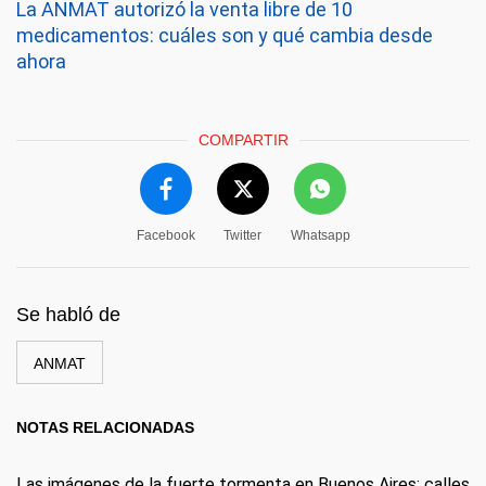
La ANMAT autorizó la venta libre de 10
medicamentos: cuáles son y qué cambia desde
ahora
COMPARTIR
Facebook
Twitter
Whatsapp
Se habló de
ANMAT
NOTAS RELACIONADAS
Las imágenes de la fuerte tormenta en Buenos Aires: calles