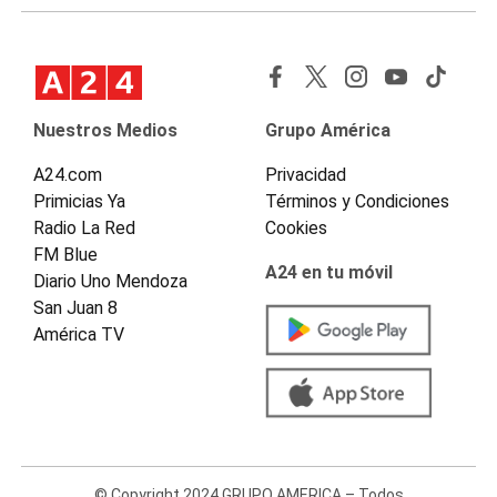
Nuestros Medios
Grupo América
A24.com
Privacidad
Primicias Ya
Términos y Condiciones
Radio La Red
Cookies
FM Blue
A24 en tu móvil
Diario Uno Mendoza
San Juan 8
América TV
© Copyright 2024 GRUPO AMERICA – Todos