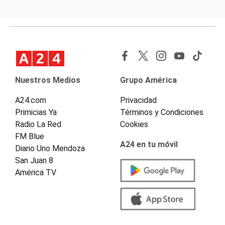
Nuestros Medios
Grupo América
A24.com
Privacidad
Primicias Ya
Términos y Condiciones
Radio La Red
Cookies
FM Blue
A24 en tu móvil
Diario Uno Mendoza
San Juan 8
América TV