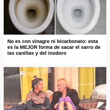
No es con vinagre ni bicarbonato: esta
es la MEJOR forma de sacar el sarro de
las canillas y del inodoro